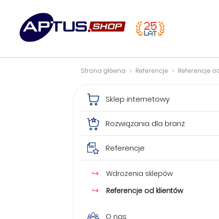
Strona główna
Referencje
Referencje od
Sklep internetowy
Rozwiązania dla branż
Referencje
Wdrożenia sklepów
Referencje od klientów
O nas