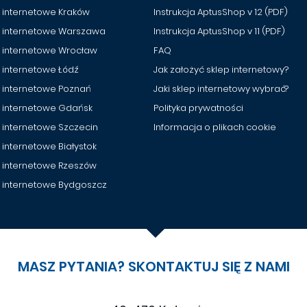
 internetowe Kraków
Instrukcja AptusShop v 12 (PDF)
y internetowe Warszawa
Instrukcja AptusShop v 11 (PDF)
y internetowe Wrocław
FAQ
 internetowe Łódź
Jak założyć sklep internetowy?
 internetowe Poznań
Jaki sklep internetowy wybrać?
y internetowe Gdańsk
Polityka prywatności
 internetowe Szczecin
Informacja o plikach cookie
 internetowe Białystok
y internetowe Rzeszów
y internetowe Bydgoszcz
MASZ PYTANIA? SKONTAKTUJ SIĘ Z NAMI