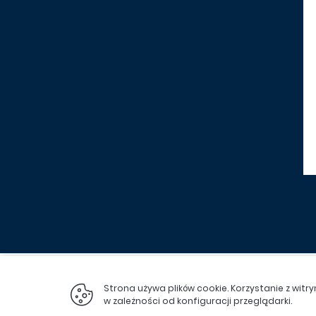
Strona używa plików cookie. Korzystanie z wit
w zależności od konfiguracji przeglądarki.