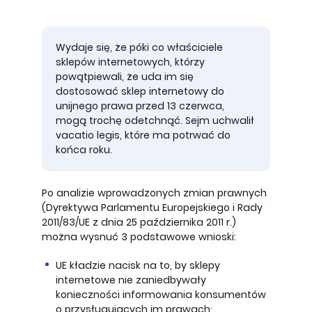
Wydaje się, że póki co właściciele
sklepów internetowych, którzy
powątpiewali, że uda im się
dostosować sklep internetowy do
unijnego prawa przed 13 czerwca,
mogą trochę odetchnąć. Sejm uchwalił
vacatio legis, które ma potrwać do
końca roku.
Po analizie wprowadzonych zmian prawnych
(Dyrektywa Parlamentu Europejskiego i Rady
2011/83/UE z dnia 25 października 2011 r.)
można wysnuć 3 podstawowe wnioski:
UE kładzie nacisk na to, by sklepy
internetowe nie zaniedbywały
konieczności informowania konsumentów
o przysługujących im prawach;