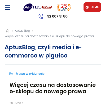
DEMO
32 607 31 80
AptusBlog
Więcej czasu na dostosowanie e-sklepu do nowego prawa
AptusBlog, czyli media i e-
commerce w pigułce
Prawo w e-biznesie
Więcej czasu na dostosowanie
e-sklepu do nowego prawa
20.05.2014