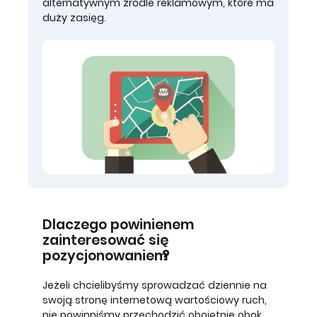
alternatywnym źródle reklamowym, które ma
duży zasięg.
Dlaczego powinienem
zainteresować się
pozycjonowaniem?
Jeżeli chcielibyśmy sprowadzać dziennie na
swoją stronę internetową wartościowy ruch,
nie powinniśmy przechodzić obojętnie obok