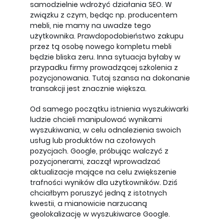
samodzielnie wdrożyć działania SEO. W
związku z czym, będąc np. producentem
mebli, nie mamy na uwadze tego
użytkownika. Prawdopodobieństwo zakupu
przez tą osobę nowego kompletu mebli
będzie bliska zeru. Inna sytuacja byłaby w
przypadku firmy prowadzącej szkolenia z
pozycjonowania. Tutaj szansa na dokonanie
transakcji jest znacznie większa.
Od samego początku istnienia wyszukiwarki
ludzie chcieli manipulować wynikami
wyszukiwania, w celu odnalezienia swoich
usług lub produktów na czołowych
pozycjach. Google, próbując walczyć z
pozycjonerami, zaczął wprowadzać
aktualizacje mające na celu zwiększenie
trafności wyników dla użytkowników. Dziś
chciałbym poruszyć jedną z istotnych
kwestii, a mianowicie narzucaną
geolokalizację w wyszukiwarce Google.