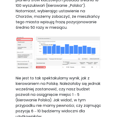
planera słów kluczowych posiada średnio 18
100 wyszukiwań (kierowanie „Polska”).
Natomiast, wybierając ustawienie na
Chorzów, możemy zobaczyć, że mieszkańcy
tego miasta wpisują frazę pozycjonowanie
średnio 50 razy w miesiącu.
Nie jest to tak spektakularny wynik, jak z
kierowaniem na Polskę. Należałoby się jednak
wcześniej zastanowić, czy nasz budżet
pozwoli na osiągnięcie miejsc 1 – 5
(kierowanie Polska). Jak widać, w tym
przypadku nie mamy pewności, czy zajmując
pozycję 6 – 10 będziemy widoczni dla
użytkowników.