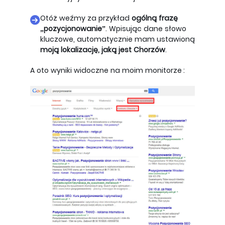
Otóż weźmy za przykład
ogólną frazę
„pozycjonowanie”
. Wpisując dane słowo
kluczowe, automatycznie mam ustawioną
moją lokalizację, jaką jest Chorzów
.
A oto wyniki widoczne na moim monitorze: