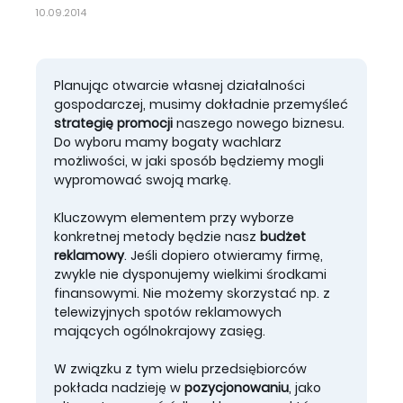
10.09.2014
Planując otwarcie własnej działalności
gospodarczej, musimy dokładnie przemyśleć
strategię promocji
naszego nowego biznesu.
Do wyboru mamy bogaty wachlarz
możliwości, w jaki sposób będziemy mogli
wypromować swoją markę.
Kluczowym elementem przy wyborze
konkretnej metody będzie nasz
budżet
reklamowy
. Jeśli dopiero otwieramy firmę,
zwykle nie dysponujemy wielkimi środkami
finansowymi. Nie możemy skorzystać np. z
telewizyjnych spotów reklamowych
mających ogólnokrajowy zasięg.
W związku z tym wielu przedsiębiorców
pokłada nadzieję w
pozycjonowaniu
, jako