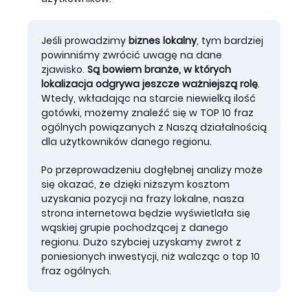
Jeśli prowadzimy
biznes lokalny
, tym bardziej
powinniśmy zwrócić uwagę na dane
zjawisko.
Są bowiem branże, w których
lokalizacja odgrywa jeszcze ważniejszą rolę
.
Wtedy, wkładając na starcie niewielką ilość
gotówki, możemy znaleźć się w TOP 10 fraz
ogólnych powiązanych z Naszą działalnością
dla użytkowników danego regionu.
Po przeprowadzeniu dogłębnej analizy może
się okazać, że dzięki niższym kosztom
uzyskania pozycji na frazy lokalne, nasza
strona internetowa będzie wyświetlała się
wąskiej grupie pochodzącej z danego
regionu. Dużo szybciej uzyskamy zwrot z
poniesionych inwestycji, niż walcząc o top 10
fraz ogólnych.