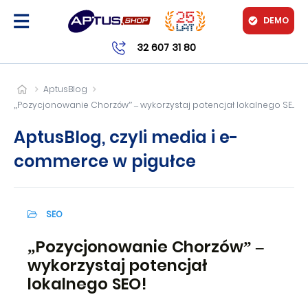
DEMO
32 607 31 80
AptusBlog
„Pozycjonowanie Chorzów” – wykorzystaj potencjał lokalnego SEO!
AptusBlog, czyli media i e-
commerce w pigułce
SEO
„Pozycjonowanie Chorzów” –
wykorzystaj potencjał
lokalnego SEO!