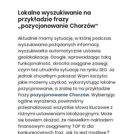
Lokalne wyszukiwanie na
przykładzie frazy
„pozycjonowanie Chorzów”
Aktualnie mamy sytuację, w której podczas
wyszukiwania pożądanych informacji,
wyszukiwarka automatycznie ustawia
geolokalizację. Google, wprowadzając taką
funkcjonalność, skróciła osiągane zasięgi,
czym też utrudniła sytuację na rynku SEO. Ja
jednak chciałbym pokazać Wam korzyści
jakie możemy uzyskać, wykorzystując lokalne
pozycjonowanie, a zrobię to na przykładzie
frazy
pozycjonowanie Chorzów
. Wybierając
ogólne wyrażenia, powinniśmy
przeanalizować wszystkie słowa kluczowe z
różnymi ustawieniami lokalizacyjnymi. Może
się bowiem okazać, że niewielkim nakładem
finansowym osiągniemy TOP 10 dla
konkurencyjnych fraz. Jak to jest możliwe?