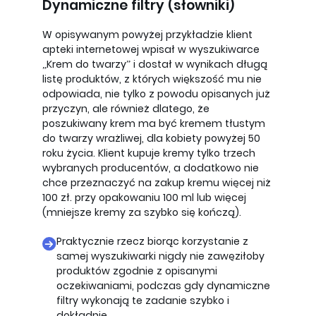
Dynamiczne filtry (słowniki)
W opisywanym powyżej przykładzie klient
apteki internetowej wpisał w wyszukiwarce
„Krem do twarzy” i dostał w wynikach długą
listę produktów, z których większość mu nie
odpowiada, nie tylko z powodu opisanych już
przyczyn, ale również dlatego, że
poszukiwany krem ma być kremem tłustym
do twarzy wrażliwej, dla kobiety powyżej 50
roku życia. Klient kupuje kremy tylko trzech
wybranych producentów, a dodatkowo nie
chce przeznaczyć na zakup kremu więcej niż
100 zł. przy opakowaniu 100 ml lub więcej
(mniejsze kremy za szybko się kończą).
Praktycznie rzecz biorąc korzystanie z
samej wyszukiwarki nigdy nie zawęziłoby
produktów zgodnie z opisanymi
oczekiwaniami, podczas gdy dynamiczne
filtry wykonają te zadanie szybko i
dokładnie.