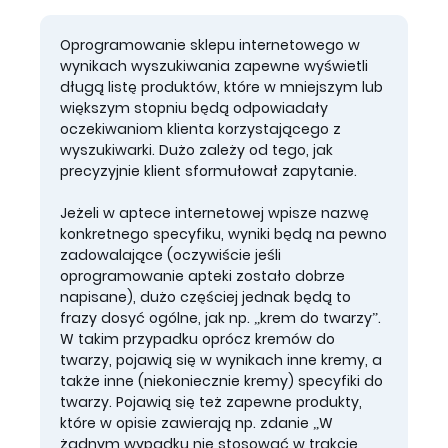
Oprogramowanie sklepu internetowego w
wynikach wyszukiwania zapewne wyświetli
długą listę produktów, które w mniejszym lub
większym stopniu będą odpowiadały
oczekiwaniom klienta korzystającego z
wyszukiwarki. Dużo zależy od tego, jak
precyzyjnie klient sformułował zapytanie.
Jeżeli w aptece internetowej wpisze nazwę
konkretnego specyfiku, wyniki będą na pewno
zadowalające (oczywiście jeśli
oprogramowanie apteki zostało dobrze
napisane), dużo częściej jednak będą to
frazy dosyć ogólne, jak np. „krem do twarzy”.
W takim przypadku oprócz kremów do
twarzy, pojawią się w wynikach inne kremy, a
także inne (niekoniecznie kremy) specyfiki do
twarzy. Pojawią się też zapewne produkty,
które w opisie zawierają np. zdanie „W
żadnym wypadku nie stosować w trakcie