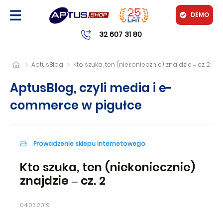
DEMO
32 607 31 80
AptusBlog
Kto szuka, ten (niekoniecznie) znajdzie – cz. 2
AptusBlog, czyli media i e-
commerce w pigułce
Prowadzenie sklepu internetowego
Kto szuka, ten (niekoniecznie)
znajdzie – cz. 2
04.03.2019