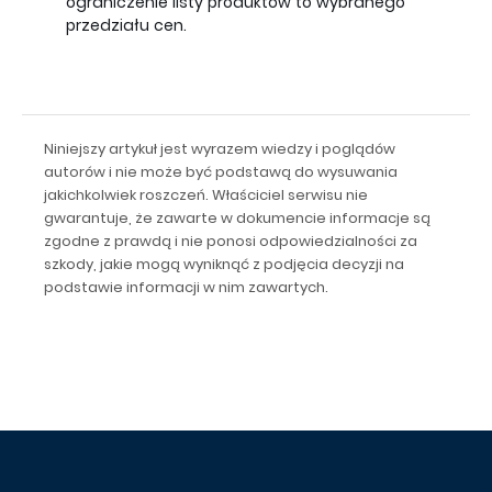
ograniczenie listy produktów to wybranego
przedziału cen.
Niniejszy artykuł jest wyrazem wiedzy i poglądów
autorów i nie może być podstawą do wysuwania
jakichkolwiek roszczeń. Właściciel serwisu nie
gwarantuje, że zawarte w dokumencie informacje są
zgodne z prawdą i nie ponosi odpowiedzialności za
szkody, jakie mogą wyniknąć z podjęcia decyzji na
podstawie informacji w nim zawartych.