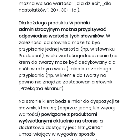
można wpisać wartości: „dla dzieci”, „dla
nastolatków”, 20+, 30+ itd.).
Dla każdego produktu
w panelu
administracyjnym można przypisywać
odpowiednie wartości tych słowników
. W
zależności od słownika może to być
przypisanie jednej wartości (np. w słowniku
Producent), wielu wartości jednocześnie (np.
krem do twarzy może być dedykowany dla
osób w różnym wieku), albo bez żadnego
przypisania (np. w kremie do twarzy na
pewno nie znajdzie zastosowania słownik
„Przekątna ekranu”).
Na stronie klient będzie miał do dyspozycji te
słowniki, które są (poprzez jedną lub więcej
wartości)
powiązane z produktami
wyświetlanymi aktualnie na stronie
, a
dodatkowo dostępny jest filtr
„Cena”
umożliwiający w wygodny sposób