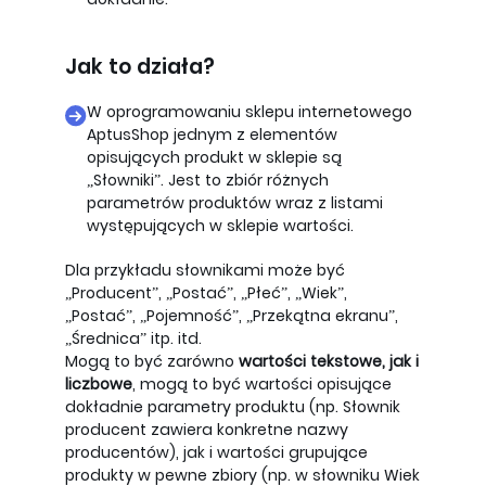
Jak to działa?
W oprogramowaniu sklepu internetowego
AptusShop jednym z elementów
opisujących produkt w sklepie są
„Słowniki”. Jest to zbiór różnych
parametrów produktów wraz z listami
występujących w sklepie wartości.
Dla przykładu słownikami może być
„Producent”, „Postać”, „Płeć”, „Wiek”,
„Postać”, „Pojemność”, „Przekątna ekranu”,
„Średnica” itp. itd.
Mogą to być zarówno
wartości tekstowe, jak i
liczbowe
, mogą to być wartości opisujące
dokładnie parametry produktu (np. Słownik
producent zawiera konkretne nazwy
producentów), jak i wartości grupujące
produkty w pewne zbiory (np. w słowniku Wiek