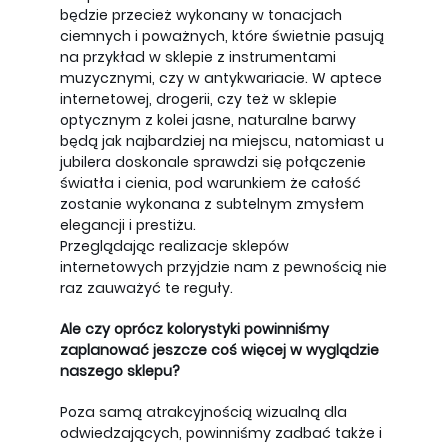
będzie przecież wykonany w tonacjach
ciemnych i poważnych, które świetnie pasują
na przykład w sklepie z instrumentami
muzycznymi, czy w antykwariacie. W aptece
internetowej, drogerii, czy też w sklepie
optycznym z kolei jasne, naturalne barwy
będą jak najbardziej na miejscu, natomiast u
jubilera doskonale sprawdzi się połączenie
światła i cienia, pod warunkiem że całość
zostanie wykonana z subtelnym zmysłem
elegancji i prestiżu.
Przeglądając realizacje sklepów
internetowych przyjdzie nam z pewnością nie
raz zauważyć te reguły.
Ale czy oprócz kolorystyki powinniśmy
zaplanować jeszcze coś więcej w wyglądzie
naszego sklepu?
Poza samą atrakcyjnością wizualną dla
odwiedzających, powinniśmy zadbać także i