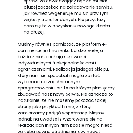
sprawi, że odwiedzający będzie musiał
dłużej zaczekać na załadowanie serwisu,
jak również wygeneruje mu się przy tym
większy transfer danych. Nie przysłuży
nam się to w pozyskaniu nowego klienta
na dłużej.
Musimy również pamiętać, że platform e-
commerce jest na rynku bardzo wiele, a
każde z nich cechują się swoimi
indywidualnymi funkcjonalnościami i
ograniczeniami. Realizacja jakiegoś sklepu,
który nam się spodobał mogła zostać
wykonana na zupełnie innym
oprogramowaniu, niż to na którym planujemy
zbudować nasz nowy serwis. Nie oznacza to
naturalnie, że nie możemy pokazać takiej
strony jako przykład firmie, z którą
zamierzamy podjąć współpracę. Miejmy
jednak na uwadze iż wzorowanie się na
realizacjach innych firm będzie mogło nieść
za sobą pewne utrudnienia, czy nawet