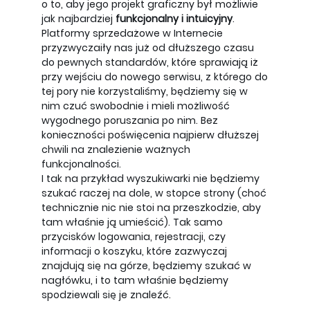
o to, aby jego projekt graficzny był możliwie
jak najbardziej
funkcjonalny i intuicyjny
.
Platformy sprzedażowe w Internecie
przyzwyczaiły nas już od dłuższego czasu
do pewnych standardów, które sprawiają iż
przy wejściu do nowego serwisu, z którego do
tej pory nie korzystaliśmy, będziemy się w
nim czuć swobodnie i mieli możliwość
wygodnego poruszania po nim. Bez
konieczności poświęcenia najpierw dłuższej
chwili na znalezienie ważnych
funkcjonalności.
I tak na przykład wyszukiwarki nie będziemy
szukać raczej na dole, w stopce strony (choć
technicznie nic nie stoi na przeszkodzie, aby
tam właśnie ją umieścić). Tak samo
przycisków logowania, rejestracji, czy
informacji o koszyku, które zazwyczaj
znajdują się na górze, będziemy szukać w
nagłówku, i to tam właśnie będziemy
spodziewali się je znaleźć.