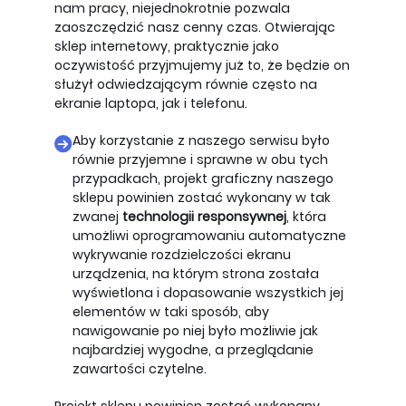
nam pracy, niejednokrotnie pozwala
zaoszczędzić nasz cenny czas. Otwierając
sklep internetowy, praktycznie jako
oczywistość przyjmujemy już to, że będzie on
służył odwiedzającym równie często na
ekranie laptopa, jak i telefonu.
Aby korzystanie z naszego serwisu było
równie przyjemne i sprawne w obu tych
przypadkach, projekt graficzny naszego
sklepu powinien zostać wykonany w tak
zwanej
technologii responsywnej
, która
umożliwi oprogramowaniu automatyczne
wykrywanie rozdzielczości ekranu
urządzenia, na którym strona została
wyświetlona i dopasowanie wszystkich jej
elementów w taki sposób, aby
nawigowanie po niej było możliwie jak
najbardziej wygodne, a przeglądanie
zawartości czytelne.