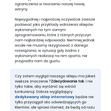
ograniczenia w tworzeniu naszej nowej
witryny.
Najwygodniej i najprościej oczywiście zawsze
podawać jako przykłady wdrożenia sklepów
wykonanych na tym samym
oprogramowaniu, które z różnych przyczyn
nam najbardziej odpowiada. Niemniej jednak
wcale nie musimy rezygnować z danego
rozwiązania, w sytuacji gdy żadna z
wykonanych realizacji na nim oparta, nie
przypadła nam do gustu.
Czy zatem wygląd naszego sklepu ma jakieś
większe znaczenie?
Zdecydowanie tak
. I nie
tylko takie, aby wyróżnić się wśród
konkurencji. Dobrze wyglądający
dedykowany sklep internetowy
będzie nie
tylko przyciągał oko odwiedzających go
klientów, ale sprawi również, że będą od razu