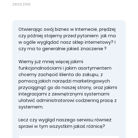
28.03.2019
Otwierając swój biznes w Internecie, prędzej
czy później stajemy przed pytaniem: jak ma
w ogóle wyglądać nasz sklep internetowy? I
czy ma to generalnie jakieś znaczenie?
Wiemy już mniej więcej jakimi
funkcjonalnościami i jakim asortymentem
chcemy zachęcić klienta do zakupu, z
pomocą jakich narzędzi marketingowych
przyciągnąć go do naszej strony, oraz jakimi
integracjami z zewnętrznymi systemami
ułatwić administratorowi codzienną pracę z
systemem.
Lecz czy wygląd naszego serwisu również
sprawi w tym wszystkim jakaś różnicę?