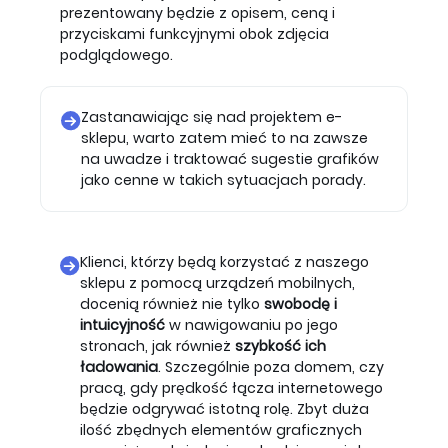
prezentowany będzie z opisem, ceną i
przyciskami funkcyjnymi obok zdjęcia
podglądowego.
Zastanawiając się nad projektem e-
sklepu, warto zatem mieć to na zawsze
na uwadze i traktować sugestie grafików
jako cenne w takich sytuacjach porady.
Klienci, którzy będą korzystać z naszego
sklepu z pomocą urządzeń mobilnych,
docenią również nie tylko
swobodę i
intuicyjność
w nawigowaniu po jego
stronach, jak również
szybkość ich
ładowania
. Szczególnie poza domem, czy
pracą, gdy prędkość łącza internetowego
będzie odgrywać istotną rolę. Zbyt duża
ilość zbędnych elementów graficznych