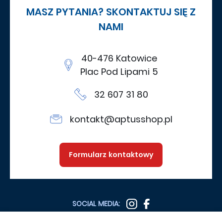
MASZ PYTANIA? SKONTAKTUJ SIĘ Z
NAMI
40-476 Katowice
Plac Pod Lipami 5
32 607 31 80
kontakt@aptusshop.pl
Formularz kontaktowy
SOCIAL MEDIA: