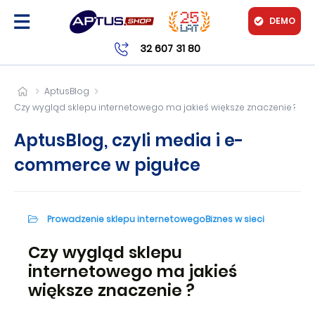
DEMO
32 607 31 80
AptusBlog
Czy wygląd sklepu internetowego ma jakieś większe znaczenie?
AptusBlog, czyli media i e-
commerce w pigułce
Prowadzenie sklepu internetowego
Biznes w sieci
Czy wygląd sklepu
internetowego ma jakieś
większe znaczenie?