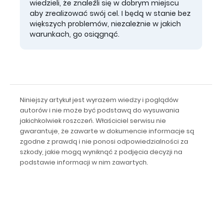
wiedzieli, że znaleźli się w dobrym miejscu
aby zrealizować swój cel. I będą w stanie bez
większych problemów, niezależnie w jakich
warunkach, go osiągnąć.
Niniejszy artykuł jest wyrazem wiedzy i poglądów
autorów i nie może być podstawą do wysuwania
jakichkolwiek roszczeń. Właściciel serwisu nie
gwarantuje, że zawarte w dokumencie informacje są
zgodne z prawdą i nie ponosi odpowiedzialności za
szkody, jakie mogą wyniknąć z podjęcia decyzji na
podstawie informacji w nim zawartych.